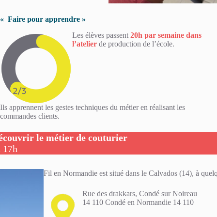
« Faire pour apprendre »
Les élèves passent
20h par semaine dans
l’atelier
de production de l’école.
Ils apprennent les gestes techniques du métier en réalisant les
commandes clients.
couvrir le métier de couturier
à 17h
Fil en Normandie est situé dans le Calvados (14), à quelq
Rue des drakkars, Condé sur Noireau
14 110 Condé en Normandie 14 110