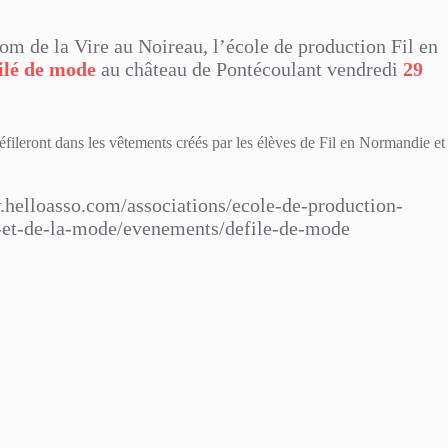
com de la Vire au Noireau, l’école de production Fil en
ilé de mode
au château de Pontécoulant vendredi
29
ileront dans les vêtements créés par les élèves de Fil en Normandie et
.helloasso.com/associations/ecole-de-production-
e-et-de-la-mode/evenements/defile-de-mode