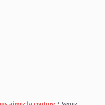
ous aimez la couture
? Venez