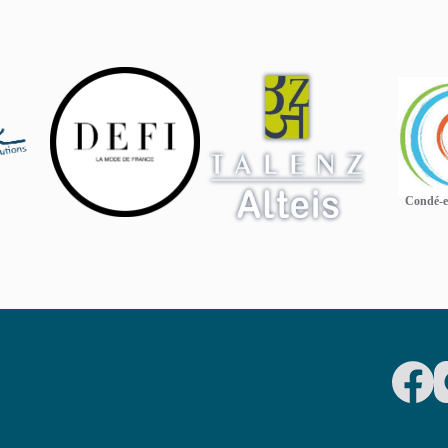
Condé-