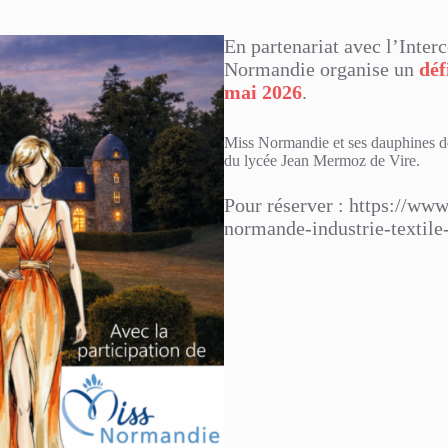
En partenariat avec l’Inter
Normandie organise un
déf
mai 2026
.
Miss Normandie et ses dauphines déf
du lycée Jean Mermoz de Vire.
Pour réserver :
https://www
normande-industrie-textil