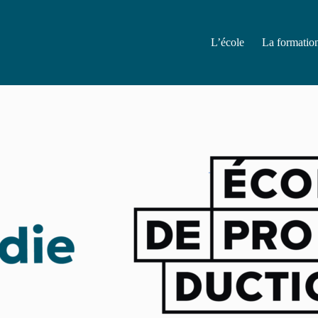
L’école
La formatio