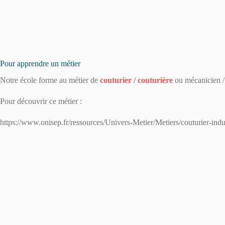
Pour apprendre un métier
Notre école forme au métier de
couturier / couturière
ou mécanicien /
Pour découvrir ce métier :
https://www.onisep.fr/ressources/Univers-Metier/Metiers/couturier-indust