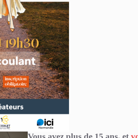
Vous avez plus de 15 ans, et
v